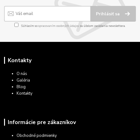
Prihlásiť sa
Súhlasím so
spracovaním osobných údajov
za účelom zasielania newslettera.
Kontakty
O nás
Galéria
Blog
Kontakty
Informácie pre zákazníkov
Obchodné podmienky