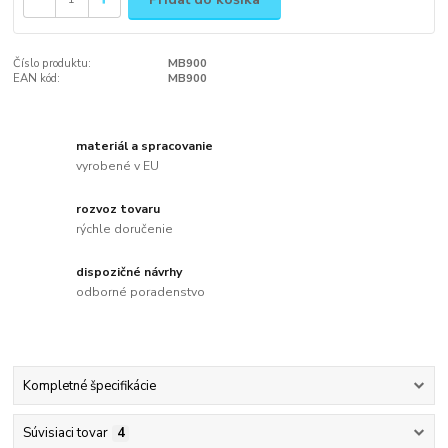
Číslo produktu:
MB900
EAN kód:
MB900
materiál a spracovanie
vyrobené v EU
rozvoz tovaru
rýchle doručenie
dispozičné návrhy
odborné poradenstvo
Kompletné špecifikácie
Súvisiaci tovar
4