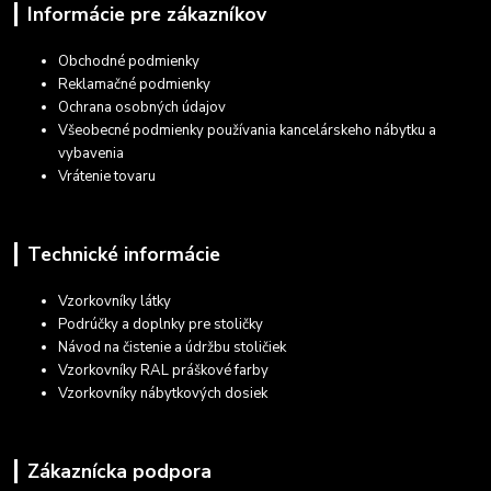
Informácie pre zákazníkov
Obchodné podmienky
Reklamačné podmienky
Ochrana osobných údajov
Všeobecné podmienky používania kancelárskeho nábytku a
vybavenia
Vrátenie tovaru
Technické informácie
Vzorkovníky látky
Podrúčky a doplnky pre stoličky
Návod na čistenie a údržbu stoličiek
Vzorkovníky RAL práškové farby
Vzorkovníky nábytkových dosiek
Zákaznícka podpora