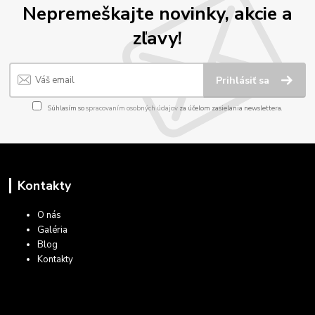
Nepremeškajte novinky, akcie a
zľavy!
Prihlásiť sa
Súhlasím so
spracovaním osobných údajov
za účelom zasielania newslettera.
Kontakty
O nás
Galéria
Blog
Kontakty