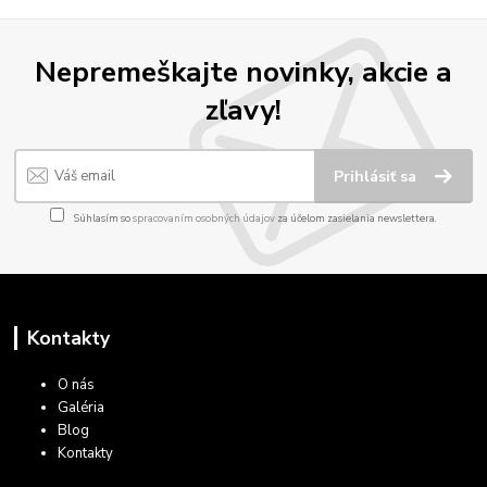
Nepremeškajte novinky, akcie a
zľavy!
Prihlásiť sa
Súhlasím so
spracovaním osobných údajov
za účelom zasielania newslettera.
Kontakty
O nás
Galéria
Blog
Kontakty