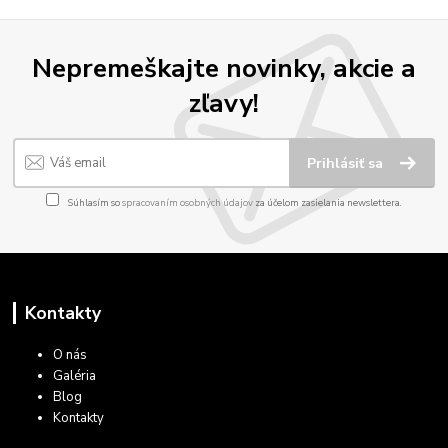
Nepremeškajte novinky, akcie a
zľavy!
Prihlásiť sa
Súhlasím so
spracovaním osobných údajov
za účelom zasielania newslettera.
Kontakty
O nás
Galéria
Blog
Kontakty