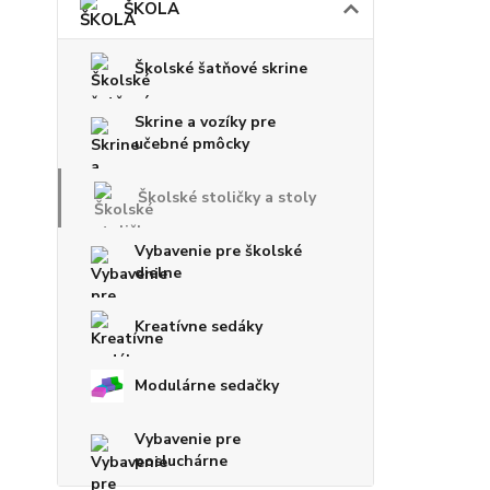
ŠKOLA
Školské šatňové skrine
Skrine a vozíky pre
učebné pmôcky
Školské stoličky a stoly
Vybavenie pre školské
dielne
Kreatívne sedáky
Modulárne sedačky
Vybavenie pre
posluchárne