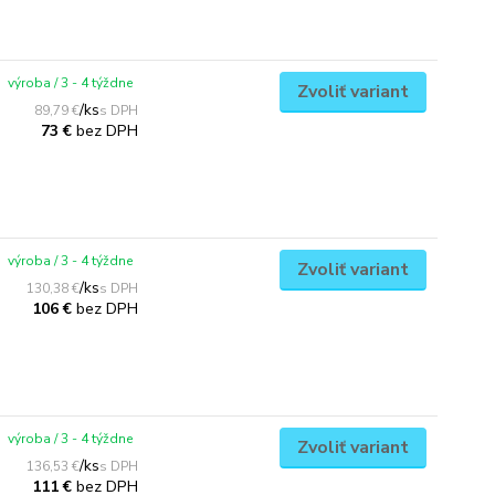
výroba / 3 - 4 týždne
Zvoliť variant
/
ks
89,79 €
bez DPH
73 €
výroba / 3 - 4 týždne
Zvoliť variant
/
ks
130,38 €
bez DPH
106 €
výroba / 3 - 4 týždne
Zvoliť variant
/
ks
136,53 €
bez DPH
111 €