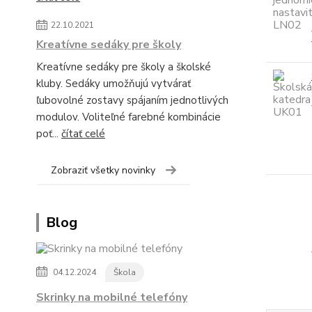
22.10.2021
Kreatívne sedáky pre školy
Kreatívne sedáky pre školy a školské
kluby. Sedáky umožňujú vytvárať
ľubovolné zostavy spájaním jednotlivých
modulov. Voliteľné farebné kombinácie
poť...
čítať celé
Zobraziť všetky novinky
Blog
04.12.2024
Škola
Skrinky na mobilné telefóny