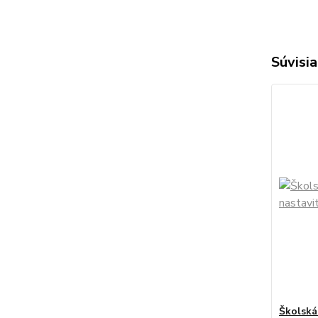
Súvisia
Školská