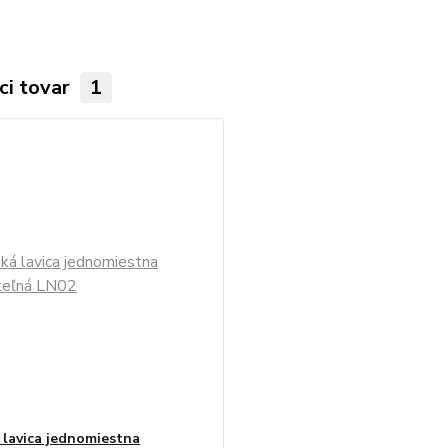
ci tovar
1
 lavica jednomiestna