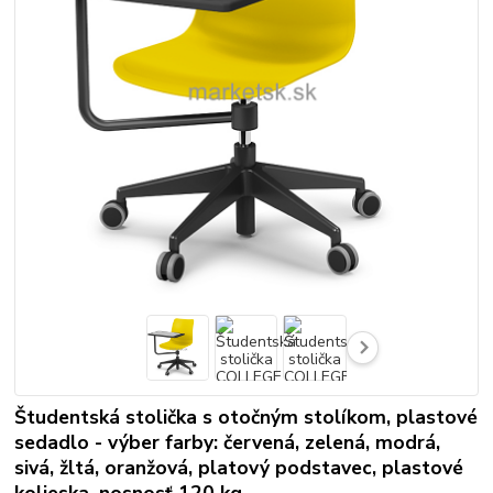
Študentská stolička s otočným stolíkom, plastové
sedadlo - výber farby: červená, zelená, modrá,
sivá, žltá, oranžová, platový podstavec, plastové