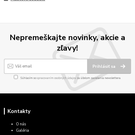
Nepremeškajte novinky, akcie a
zľavy!
Prihlásiť sa
Súhlasím so
spracovaním osobných údajov
za účelom zasielania newslettera.
Kontakty
O nás
Galéria