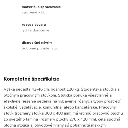
materiál a spracovanie
vyrobené v EU
rozvoz tovaru
rýchle doručenie
dispozičné návrhy
odborné poradenstvo
Kompletné špecifikácie
Výška sedadla 42-46 cm, nosnosť 120 kg. Študentská stolička s
otočným pracovným stolíkom. Stolička ponúka všestranné a
efektívne riešenie sedenia na vybavenie rôznych typov prostredí:
školské, vzdelávacie, komunitné, alebo kancelárske. Pracovný
stolík (rozmery stolíka 300 x 480 mm) má vrchnú pracovnú plochu
zo svetlého lamina (rozmery plochy 270 x 420 mm), celá spodná
plocha stolíka aj obvodové hrany sú potiahnuté mäkkým