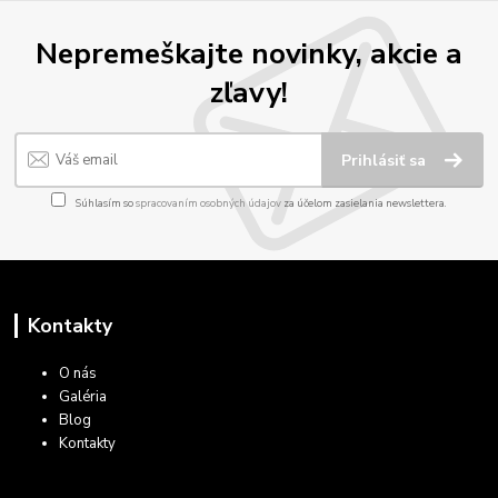
Nepremeškajte novinky, akcie a
zľavy!
Prihlásiť sa
Súhlasím so
spracovaním osobných údajov
za účelom zasielania newslettera.
Kontakty
O nás
Galéria
Blog
Kontakty