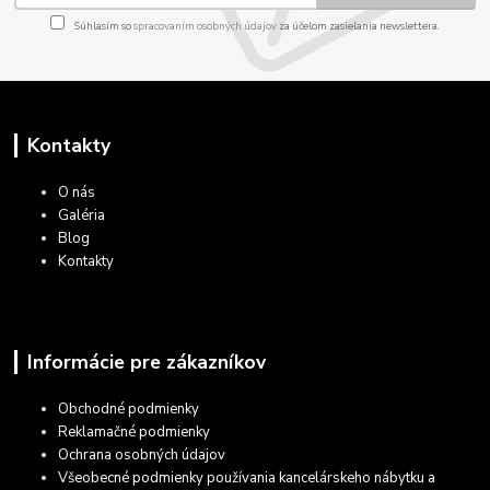
Súhlasím so
spracovaním osobných údajov
za účelom zasielania newslettera.
Kontakty
O nás
Galéria
Blog
Kontakty
Informácie pre zákazníkov
Obchodné podmienky
Reklamačné podmienky
Ochrana osobných údajov
Všeobecné podmienky používania kancelárskeho nábytku a