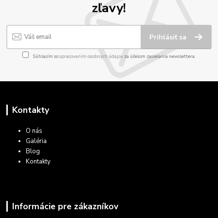
zľavy!
Prihlásiť sa
Súhlasím so
spracovaním osobných údajov
za účelom zasielania newslettera.
Kontakty
O nás
Galéria
Blog
Kontakty
Informácie pre zákazníkov