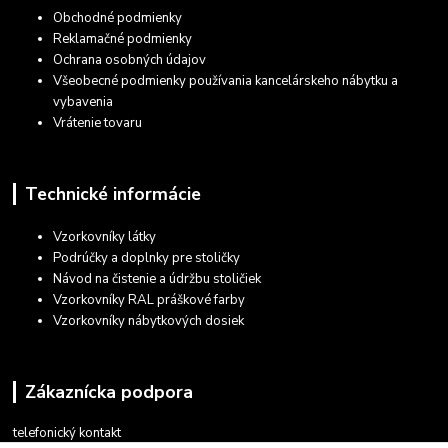
Obchodné podmienky
Reklamačné podmienky
Ochrana osobných údajov
Všeobecné podmienky používania kancelárskeho nábytku a
vybavenia
Vrátenie tovaru
Technické informácie
Vzorkovníky látky
Podrúčky a doplnky pre stoličky
Návod na čistenie a údržbu stoličiek
Vzorkovníky RAL práškové farby
Vzorkovníky nábytkových dosiek
Zákaznícka podpora
telefonický kontakt