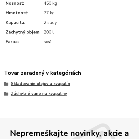
Nosnosť:
450 kg
Hmotnosť:
77 kg
Kapacita:
2 sudy
Záchytný objem:
200 l
Farba:
sivá
Tovar zaradený v kategóriách
Skladovanie olejov a kvapalín
Záchytné vane na kvapaliny
Nepremeškajte novinky, akcie a