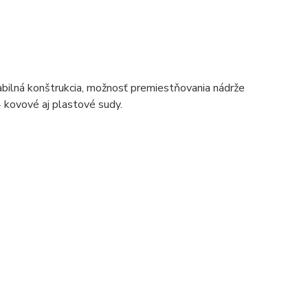
bilná konštrukcia,
možnosť premiestňovania nádrže
4 kovové aj plastové sudy.