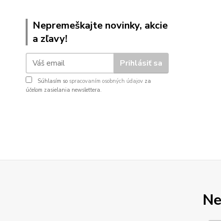
Nepremeškajte novinky, akcie
a zľavy!
Prihlásiť sa
Súhlasím so
spracovaním osobných údajov
za
účelom zasielania newslettera.
Ne