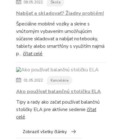
08.05.2022
Škola
Nabíjať a skladovať? Žiadny problém!
Špeciálne mobilné vozíky a skrine s
vnútorným vybavením umožňujúcim
súčasne skladovať a nabíjať notebooky,
tablety alebo smartfóny s využitím najmä
p...
čítať celé
01.05.2022
Kancelária
Ako používať balančnú stoličku ELA
Tipy a rady ako začať používať balančnú
stoličky ELA pre aktívne sedenie
čítať
celé
Zobraziť všetky články