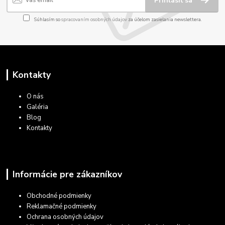
Prihlásiť sa
Súhlasím so
spracovaním osobných údajov
za účelom zasielania newslettera.
Kontakty
O nás
Galéria
Blog
Kontakty
Informácie pre zákazníkov
Obchodné podmienky
Reklamačné podmienky
Ochrana osobných údajov