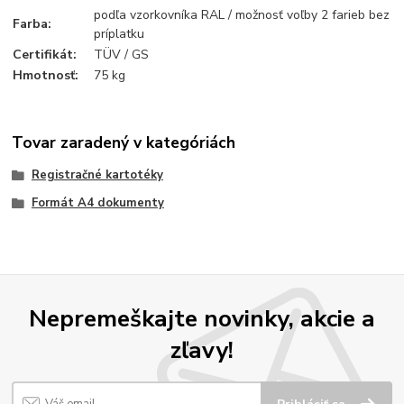
podľa vzorkovníka RAL / možnosť voľby 2 farieb bez
Farba:
príplatku
Certifikát:
TÜV / GS
Hmotnosť:
75 kg
Tovar zaradený v kategóriách
Registračné kartotéky
Formát A4 dokumenty
Nepremeškajte novinky, akcie a
zľavy!