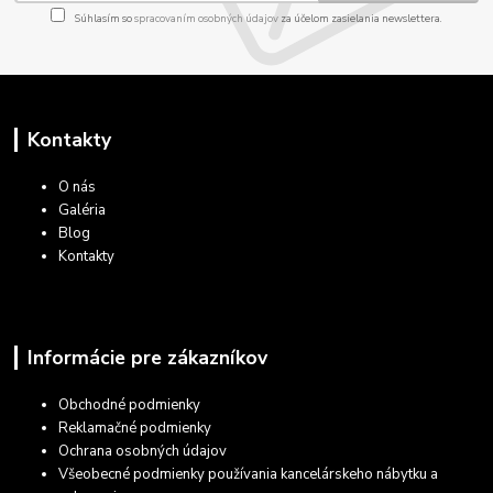
Súhlasím so
spracovaním osobných údajov
za účelom zasielania newslettera.
Kontakty
O nás
Galéria
Blog
Kontakty
Informácie pre zákazníkov
Obchodné podmienky
Reklamačné podmienky
Ochrana osobných údajov
Všeobecné podmienky používania kancelárskeho nábytku a