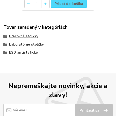
Pridať do košíka
Tovar zaradený v kategóriách
Pracovné stoličky
Laboratórne stoličky
ESD antistatické
Nepremeškajte novinky, akcie a
zľavy!
Prihlásiť sa