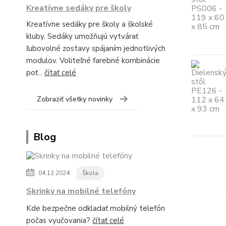
Kreatívne sedáky pre školy
Kreatívne sedáky pre školy a školské
kluby. Sedáky umožňujú vytvárať
ľubovolné zostavy spájaním jednotlivých
modulov. Voliteľné farebné kombinácie
poť...
čítať celé
Zobraziť všetky novinky
Blog
04.12.2024
Škola
Skrinky na mobilné telefóny
Kde bezpečne odkladať mobilný telefón
počas vyučovania?
čítať celé