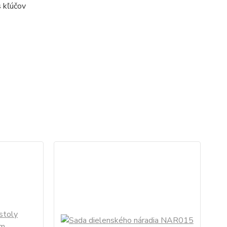
s kľúčov