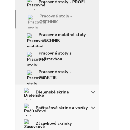
Pracovné stoly - PROFI
Pracovné stoly -
TECHNIK
Pracovné mobilné stoly
- TECHNIK
Pracovné stoly s
nadstavbou
Pracovné stoly -
PRAKTIK
Dielenské skrine
Počítačové skrine a vozíky
Zásuvkové skrinky