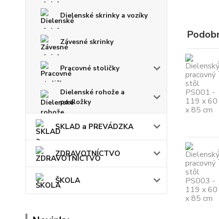
Dielenské skrinky a vozíky
Podobn
Závesné skrinky
Pracovné stoličky
Dielenské rohože a
podložky
SKLAD a PREVÁDZKA
ZDRAVOTNÍCTVO
ŠKOLA