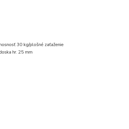
nosnosť 30 kg/plošné zaťaženie
 doska hr. 25 mm