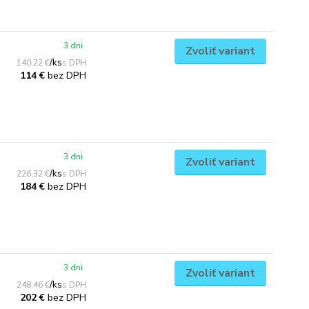
3 dni
Zvoliť variant
/
ks
140,22 €
bez DPH
114 €
3 dni
Zvoliť variant
/
ks
226,32 €
bez DPH
184 €
3 dni
Zvoliť variant
/
ks
248,46 €
bez DPH
202 €