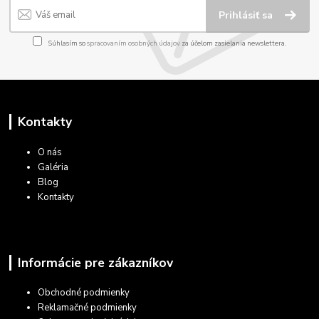
Prihlásiť sa
Súhlasím so
spracovaním osobných údajov
za účelom zasielania newslettera.
Kontakty
O nás
Galéria
Blog
Kontakty
Informácie pre zákazníkov
Obchodné podmienky
Reklamačné podmienky