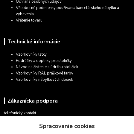
Ochrana osobných údajov
Všeobecné podmienky používania kancelárskeho nábytku a
vybavenia
Vrátenie tovaru
Technické informácie
Vzorkovníky látky
Podrúčky a doplnky pre stoličky
Návod na čistenie a údržbu stoličiek
Vzorkovníky RAL práškové farby
Vzorkovníky nábytkových dosiek
Zákaznícka podpora
telefonický kontakt
+421 948 935 411
Spracovanie cookies
v pracovných dňoch 08.30 - 16.00