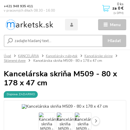
0
ks
+421 948 935 411
za
0 €
v pracovných dňoch 08.30 - 16.00
Menu
Hľadať
Úvod
KANCELÁRIA
Kancelársky nábytok
Kancelárske skrine
Sklenené dvere
Kancelárska skriňa M509 - 80 x 178 x 47 cm
Kancelárska skriňa M509 - 80 x
178 x 47 cm
Doprava ZADARMO