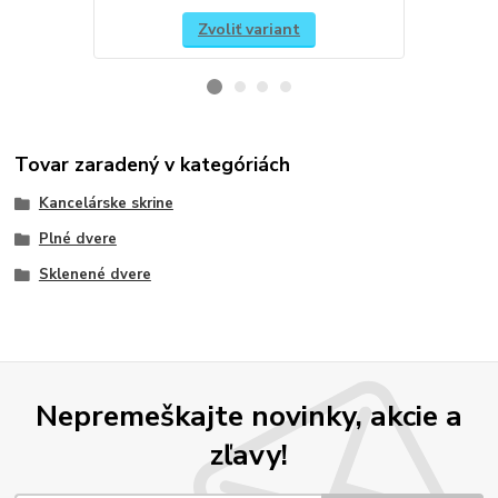
Zvoliť variant
Tovar zaradený v kategóriách
Kancelárske skrine
Plné dvere
Sklenené dvere
Nepremeškajte novinky, akcie a
zľavy!