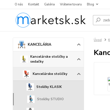
O nás
Kontakt
Galéria
Vrátenie tovaru
Blog
Úvod
KANCELÁRIA
Kanc
Kancelárske stoličky a
sedačky
Kancelárske stoličky
Stoličky KLASIK
Stoličky STUDIO