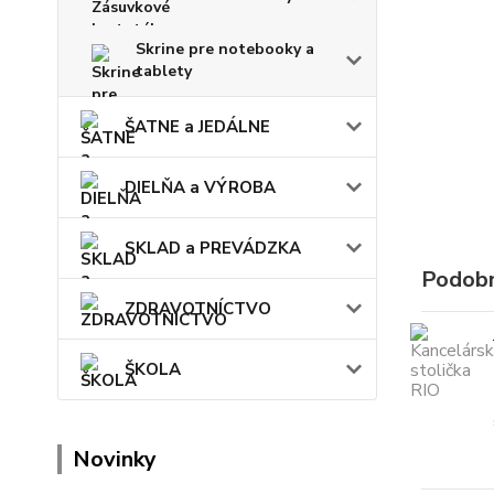
Skrine pre notebooky a
tablety
ŠATNE a JEDÁLNE
DIELŇA a VÝROBA
SKLAD a PREVÁDZKA
Podobn
ZDRAVOTNÍCTVO
ŠKOLA
Novinky