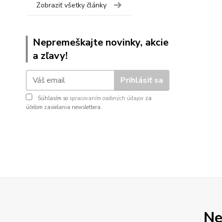
Zobraziť všetky články
Nepremeškajte novinky, akcie
a zľavy!
Prihlásiť sa
Súhlasím so
spracovaním osobných údajov
za
účelom zasielania newslettera.
Ne