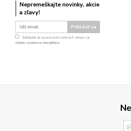
Nepremeškajte novinky, akcie
a zľavy!
Prihlásiť sa
Súhlasím so
spracovaním osobných údajov
za
účelom zasielania newslettera.
Ne