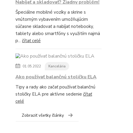
Nabíjať a skladovať? Žiadny problém!
Špeciálne mobilné vozíky a skrine s
vnútorným vybavením umožňujúcim
súčasne skladovať a nabíjať notebooky,
tablety alebo smartfóny s využitím najmä
p...
čítať celé
01.05.2022
Kancelária
Ako používať balančnú stoličku ELA
Tipy a rady ako začať používať balančnú
stoličky ELA pre aktívne sedenie
čítať
celé
Zobraziť všetky články