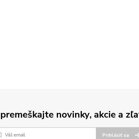
premeškajte novinky, akcie a zľa
Prihlásiť sa