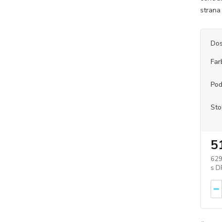
strana
Dos
Far
Pod
Sto
5
629