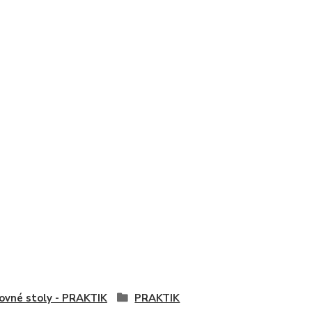
ovné stoly - PRAKTIK
PRAKTIK