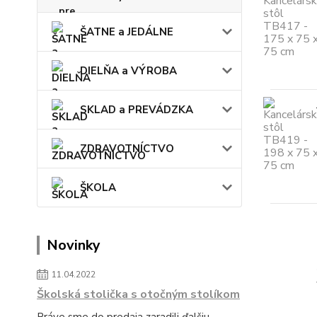
ŠATNE a JEDÁLNE
DIELŇA a VÝROBA
SKLAD a PREVÁDZKA
ZDRAVOTNÍCTVO
ŠKOLA
Novinky
11.04.2022
Školská stolička s otočným stolíkom