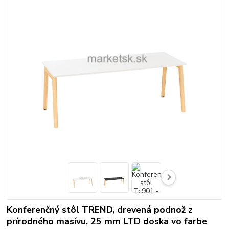
Konferenčný stôl TREND, drevená podnož z
prírodného masívu, 25 mm LTD doska vo farbe