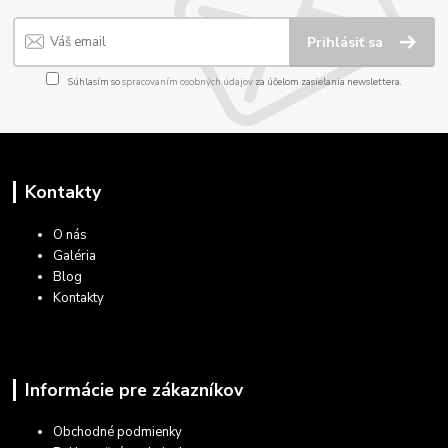
Prihlásiť sa
Súhlasím so
spracovaním osobných údajov
za účelom zasielania newslettera.
Kontakty
O nás
Galéria
Blog
Kontakty
Informácie pre zákazníkov
Obchodné podmienky