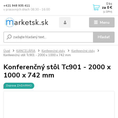
0
ks
+421 948 935 411
za
0 €
v pracovných dňoch 08.30 - 16.00
Menu
Hľadať
Úvod
KANCELÁRIA
Konferenčné stoly
Konferenčné stoly
Konferenčný stôl Tc901 - 2000 x 1000 x 742 mm
Konferenčný stôl Tc901 - 2000 x
1000 x 742 mm
Doprava ZADARMO