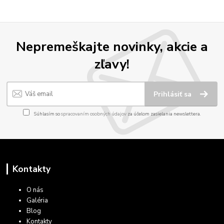
Nepremeškajte novinky, akcie a
zľavy!
Prihlásiť sa
Súhlasím so
spracovaním osobných údajov
za účelom zasielania newslettera.
Kontakty
O nás
Galéria
Blog
Kontakty