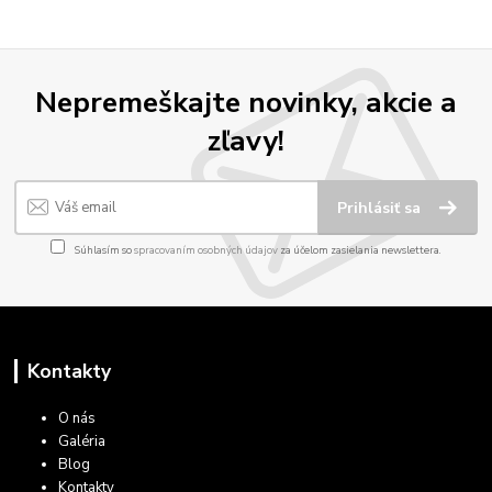
Nepremeškajte novinky, akcie a
zľavy!
Prihlásiť sa
Súhlasím so
spracovaním osobných údajov
za účelom zasielania newslettera.
Kontakty
O nás
Galéria
Blog
Kontakty