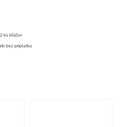
2 ks kľúčov
eb bez príplatku