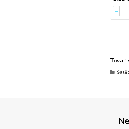
Tovar 
Šatňo
Ne