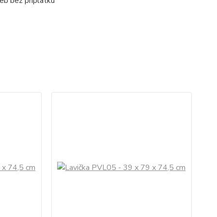
eb bez príplatku