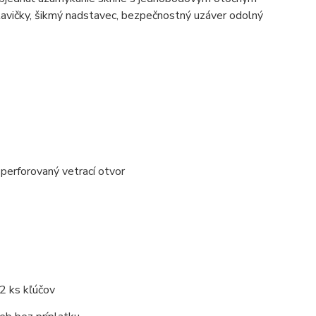
lavičky, šikmý nadstavec, bezpečnostný uzáver odolný
 perforovaný vetrací otvor
2 ks kľúčov