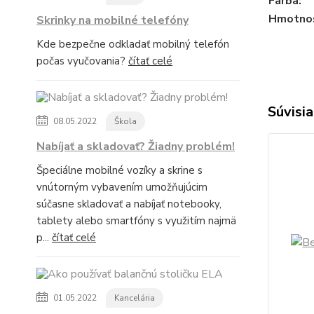
Farba:
Hmotnos
Skrinky na mobilné telefóny
Kde bezpečne odkladať mobilný telefón
počas vyučovania?
čítať celé
Súvisia
08.05.2022
Škola
Nabíjať a skladovať? Žiadny problém!
Špeciálne mobilné vozíky a skrine s
vnútorným vybavením umožňujúcim
súčasne skladovať a nabíjať notebooky,
tablety alebo smartfóny s využitím najmä
p...
čítať celé
01.05.2022
Kancelária