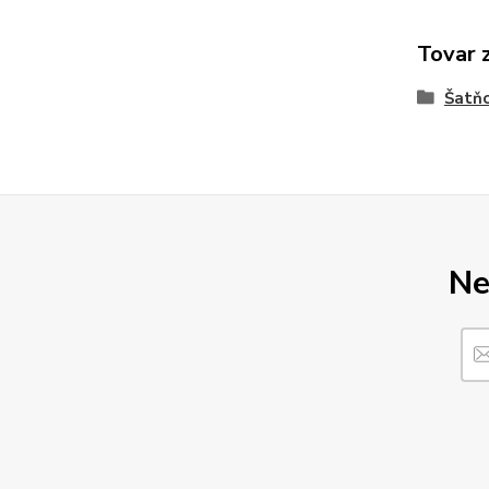
Tovar 
Šatňo
Ne