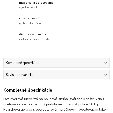
materiál a spracovanie
vyrobené v EU
rozvoz tovaru
rýchle doručenie
dispozičné návrhy
odborné poradenstvo
Kompletné špecifikácie
Súvisiaci tovar
1
Kompletné špecifikácie
Dvojdverová univerzálna policová skriňa, zváraná konštrukcia z
oceľového plechu, rámový podstavec, nosnosť police 50 kg.
Povrchová úprava s polyesterovým práškovým vypaľovacím lakom