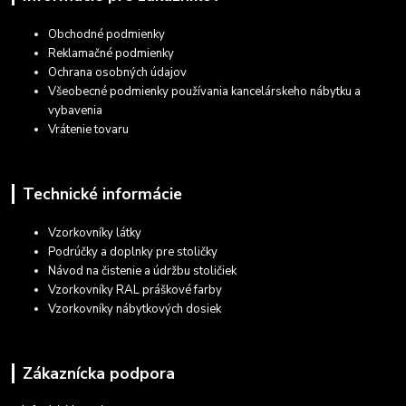
Obchodné podmienky
Reklamačné podmienky
Ochrana osobných údajov
Všeobecné podmienky používania kancelárskeho nábytku a
vybavenia
Vrátenie tovaru
Technické informácie
Vzorkovníky látky
Podrúčky a doplnky pre stoličky
Návod na čistenie a údržbu stoličiek
Vzorkovníky RAL práškové farby
Vzorkovníky nábytkových dosiek
Zákaznícka podpora