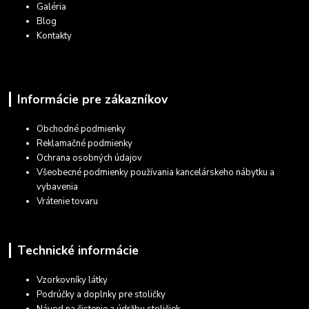
Galéria
Blog
Kontakty
Informácie pre zákazníkov
Obchodné podmienky
Reklamačné podmienky
Ochrana osobných údajov
Všeobecné podmienky používania kancelárskeho nábytku a
vybavenia
Vrátenie tovaru
Technické informácie
Vzorkovníky látky
Podrúčky a doplnky pre stoličky
Návod na čistenie a údržbu stoličiek