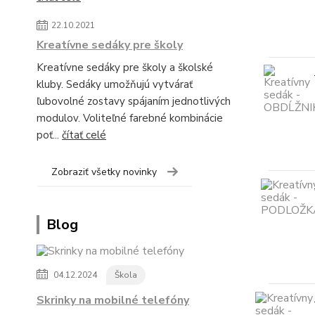
22.10.2021
Kreatívne sedáky pre školy
Kreatívne sedáky pre školy a školské
kluby. Sedáky umožňujú vytvárať
ľubovolné zostavy spájaním jednotlivých
modulov. Voliteľné farebné kombinácie
poť...
čítať celé
Zobraziť všetky novinky
Blog
04.12.2024
Škola
Skrinky na mobilné telefóny