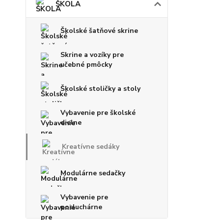
ŠKOLA
Školské šatňové skrine
Skrine a vozíky pre
učebné pmôcky
Školské stoličky a stoly
Vybavenie pre školské
dielne
Kreatívne sedáky
Modulárne sedačky
Vybavenie pre
posluchárne