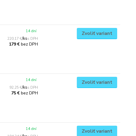
14 dní
Zvoliť variant
/
ks
220,17 €
bez DPH
179 €
14 dní
Zvoliť variant
/
ks
92,25 €
bez DPH
75 €
14 dní
Zvoliť variant