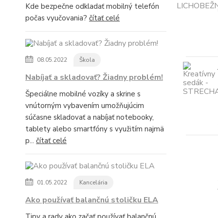
Kde bezpečne odkladať mobilný telefón
počas vyučovania?
čítať celé
08.05.2022
Škola
Nabíjať a skladovať? Žiadny problém!
Špeciálne mobilné vozíky a skrine s
vnútorným vybavením umožňujúcim
súčasne skladovať a nabíjať notebooky,
tablety alebo smartfóny s využitím najmä
p...
čítať celé
01.05.2022
Kancelária
Ako používať balančnú stoličku ELA
Tipy a rady ako začať používať balančnú