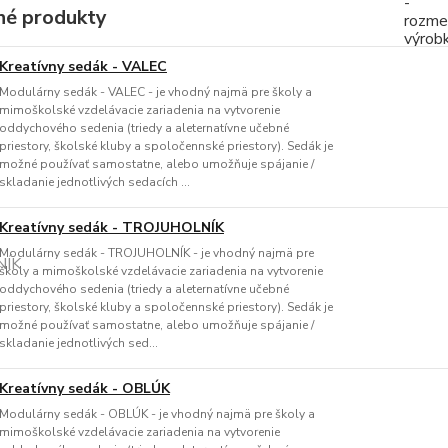
é produkty
Kreatívny sedák - VALEC
Modulárny sedák - VALEC - je vhodný najmä pre školy a
mimoškolské vzdelávacie zariadenia na vytvorenie
oddychového sedenia (triedy a aleternatívne učebné
priestory, školské kluby a spoločennské priestory). Sedák je
možné používať samostatne, alebo umožňuje spájanie /
skladanie jednotlivých sedacích ...
Kreatívny sedák - TROJUHOLNÍK
Modulárny sedák - TROJUHOLNÍK - je vhodný najmä pre
školy a mimoškolské vzdelávacie zariadenia na vytvorenie
oddychového sedenia (triedy a aleternatívne učebné
priestory, školské kluby a spoločennské priestory). Sedák je
možné používať samostatne, alebo umožňuje spájanie /
skladanie jednotlivých sed...
Kreatívny sedák - OBLÚK
Modulárny sedák - OBLÚK - je vhodný najmä pre školy a
mimoškolské vzdelávacie zariadenia na vytvorenie