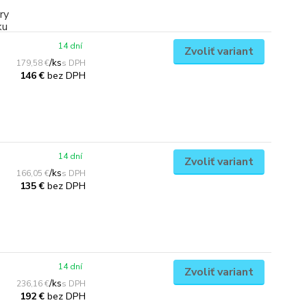
14 dní
Zvoliť variant
/
ks
179,58 €
bez DPH
146 €
14 dní
Zvoliť variant
/
ks
166,05 €
bez DPH
135 €
14 dní
Zvoliť variant
/
ks
236,16 €
bez DPH
192 €