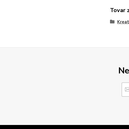
Tovar 
Kreat
Ne