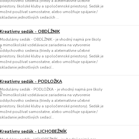
oddychového sedenia (triedy a aleternatívne učebné
priestory, školské kluby a spoločennské priestory). Sedák je
možné používať samostatne, alebo umožňuje spájanie /
skladanie jednotlivých sedacích ...
Kreatívny sedák - OBDĹŽNIK
Modulárny sedák - OBDĹŽNIK - je vhodný najmä pre školy
a mimoškolské vzdelávacie zariadenia na vytvorenie
oddychového sedenia (triedy a aleternatívne učebné
priestory, školské kluby a spoločennské priestory). Sedák je
možné používať samostatne, alebo umožňuje spájanie /
skladanie jednotlivých sedací...
Kreatívny sedák - PODLOŽKA
Modulárny sedák - PODLOŽKA - je vhodný najmä pre školy
a mimoškolské vzdelávacie zariadenia na vytvorenie
oddychového sedenia (triedy a aleternatívne učebné
priestory, školské kluby a spoločennské priestory). Sedák je
možné používať samostatne, alebo umožňuje spájanie /
skladanie jednotlivých sedací...
Kreatívny sedák - LICHOBEŽNÍK