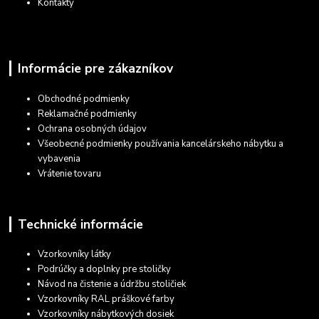
Kontakty
Informácie pre zákazníkov
Obchodné podmienky
Reklamačné podmienky
Ochrana osobných údajov
Všeobecné podmienky používania kancelárskeho nábytku a
vybavenia
Vrátenie tovaru
Technické informácie
Vzorkovníky látky
Podrúčky a doplnky pre stoličky
Návod na čistenie a údržbu stoličiek
Vzorkovníky RAL práškové farby
Vzorkovníky nábytkových dosiek