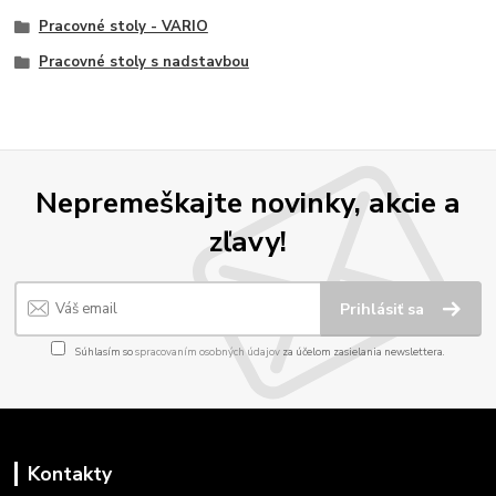
Pracovné stoly - VARIO
Pracovné stoly s nadstavbou
Nepremeškajte novinky, akcie a
zľavy!
Prihlásiť sa
Súhlasím so
spracovaním osobných údajov
za účelom zasielania newslettera.
Kontakty