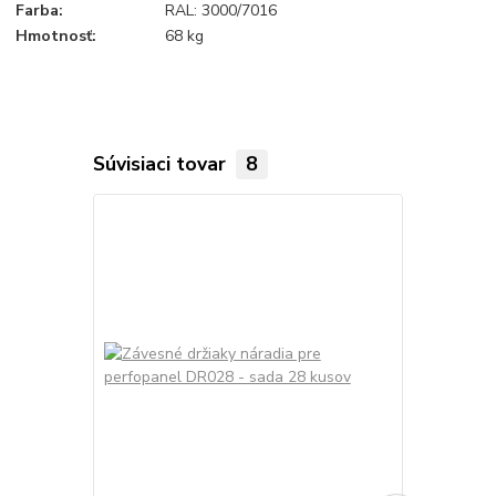
Farba:
RAL: 3000/7016
Hmotnosť:
68 kg
Súvisiaci tovar
8