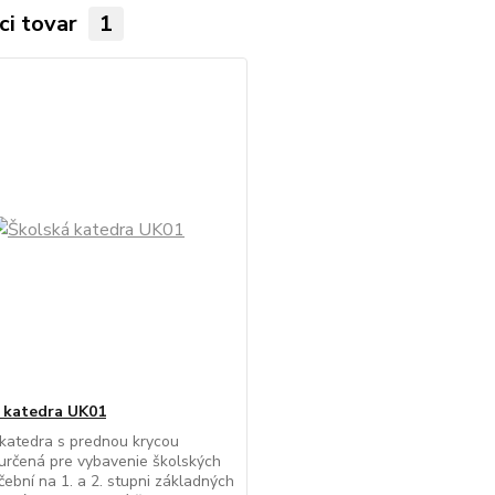
ci tovar
1
 katedra UK01
katedra s prednou krycou
určená pre vybavenie školských
učební na 1. a 2. stupni základných