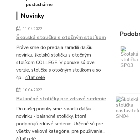
Novinky
11.04.2022
Podobn
Školská stolička s otočným stolíkom
Práve sme do predaja zaradili ďalšiu
novinku, školskú stoličku s otočným
stolíkom COLLEGE. V ponuke sú dve
verzie, stolička s otočným stolíkom a so
šp...
čítať celé
10.04.2022
Balančné stoličky pre zdravé sedenie
Do našej ponuky sme zaradili ďalšiu
novinku - balančné stoličky, ktoré
podporujú zdravé sedenie. Určené sú pre
všetky vekové kategórie, pre používanie...
čítať celé