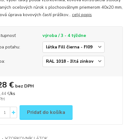
aných oceľových rúrok s plochooválnym priemerom 40x20 mm,
ová úprava kovových častí práškov...
celý popis
tupnosť
výroba / 3 - 4 týždne
ba poťahu:
ba:
28 €
bez DPH
/
ks
,44 €
Pridať do košíka
VZORKOVNÍK LÁTOK