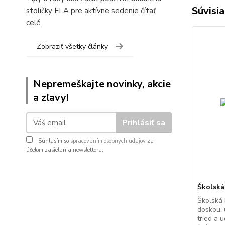
Súvisia
stoličky ELA pre aktívne sedenie
čítať
celé
Zobraziť všetky články
Nepremeškajte novinky, akcie
a zľavy!
Prihlásiť sa
Súhlasím so
spracovaním osobných údajov
za
účelom zasielania newslettera.
Školská
Školská 
doskou, 
tried a 