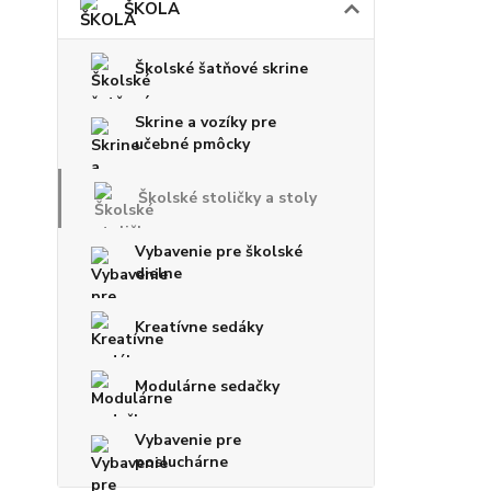
ŠKOLA
Školské šatňové skrine
Skrine a vozíky pre
učebné pmôcky
Školské stoličky a stoly
Vybavenie pre školské
dielne
Kreatívne sedáky
Modulárne sedačky
Vybavenie pre
posluchárne