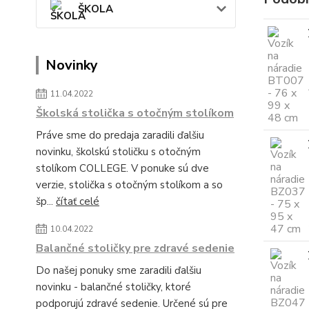
ŠKOLA
Novinky
11.04.2022
Školská stolička s otočným stolíkom
Práve sme do predaja zaradili ďalšiu
novinku, školskú stoličku s otočným
stolíkom COLLEGE. V ponuke sú dve
verzie, stolička s otočným stolíkom a so
šp...
čítať celé
10.04.2022
Balančné stoličky pre zdravé sedenie
Do našej ponuky sme zaradili ďalšiu
novinku - balančné stoličky, ktoré
podporujú zdravé sedenie. Určené sú pre