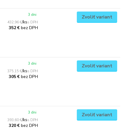
3 dni
Zvoliť variant
/
ks
432,96 €
bez DPH
352 €
3 dni
Zvoliť variant
/
ks
375,15 €
bez DPH
305 €
3 dni
Zvoliť variant
/
ks
393,60 €
bez DPH
320 €