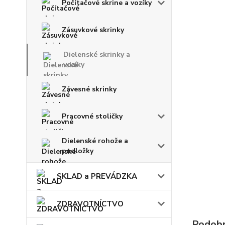
Počítačové skrine a vozíky
Zásuvkové skrinky
Dielenské skrinky a
vozíky
Závesné skrinky
Pracovné stoličky
Dielenské rohože a
podložky
SKLAD a PREVÁDZKA
ZDRAVOTNÍCTVO
Podobn