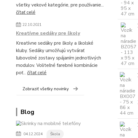
všetky vekové kategórie, pre používanie...
čítať celé
22.10.2021
Kreatívne sedáky pre školy
Kreatívne sedáky pre školy a školské
kluby. Sedáky umožňujú vytvárať
ľubovolné zostavy spájaním jednotlivých
modulov. Voliteľné farebné kombinácie
poť...
čítať celé
Zobraziť všetky novinky
Blog
04.12.2024
Škola