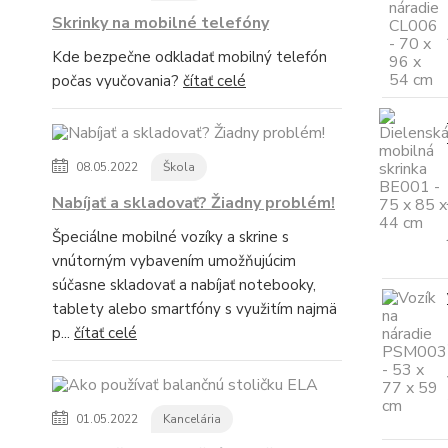
Skrinky na mobilné telefóny
Kde bezpečne odkladať mobilný telefón
počas vyučovania?
čítať celé
08.05.2022
Škola
Nabíjať a skladovať? Žiadny problém!
Špeciálne mobilné vozíky a skrine s
vnútorným vybavením umožňujúcim
súčasne skladovať a nabíjať notebooky,
tablety alebo smartfóny s využitím najmä
p...
čítať celé
01.05.2022
Kancelária