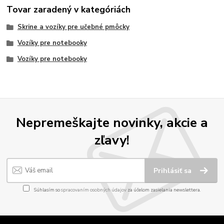
Tovar zaradený v kategóriách
Skrine a vozíky pre učebné pmôcky
Vozíky pre notebooky
Vozíky pre notebooky
Nepremeškajte novinky, akcie a
zľavy!
Prihlásiť sa
Súhlasím so
spracovaním osobných údajov
za účelom zasielania newslettera.