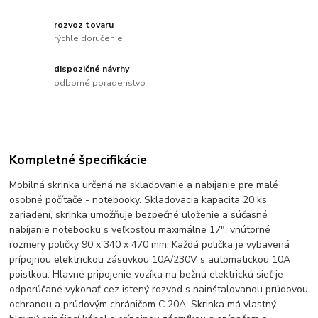
rozvoz tovaru
rýchle doručenie
dispozičné návrhy
odborné poradenstvo
Kompletné špecifikácie
Mobilná skrinka určená na skladovanie a nabíjanie pre malé
osobné počítače - notebooky. Skladovacia kapacita 20 ks
zariadení, skrinka umožňuje bezpečné uloženie a súčasné
nabíjanie notebooku s veľkosťou maximálne 17", vnútorné
rozmery poličky 90 x 340 x 470 mm. Každá polička je vybavená
prípojnou elektrickou zásuvkou 10A/230V s automatickou 10A
poistkou. Hlavné pripojenie vozíka na bežnú elektrickú sieť je
odporúčané vykonať cez istený rozvod s nainštalovanou prúdovou
ochranou a prúdovým chráničom C 20A. Skrinka má vlastný