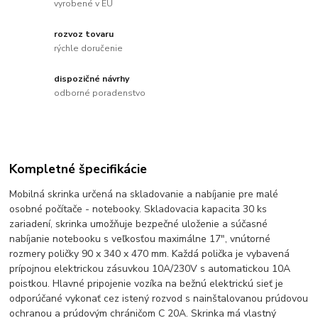
vyrobené v EU
rozvoz tovaru
rýchle doručenie
dispozičné návrhy
odborné poradenstvo
Kompletné špecifikácie
Mobilná skrinka určená na skladovanie a nabíjanie pre malé
osobné počítače - notebooky. Skladovacia kapacita 30 ks
zariadení, skrinka umožňuje bezpečné uloženie a súčasné
nabíjanie notebooku s veľkosťou maximálne 17", vnútorné
rozmery poličky 90 x 340 x 470 mm. Každá polička je vybavená
prípojnou elektrickou zásuvkou 10A/230V s automatickou 10A
poistkou. Hlavné pripojenie vozíka na bežnú elektrickú sieť je
odporúčané vykonať cez istený rozvod s nainštalovanou prúdovou
ochranou a prúdovým chráničom C 20A. Skrinka má vlastný