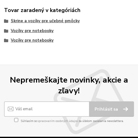
Tovar zaradený v kategóriách
Skrine a vozíky pre učebné pmôcky
Vozíky pre notebooky
Vozíky pre notebooky
Nepremeškajte novinky, akcie a
zľavy!
Prihlásiť sa
Súhlasím so
spracovaním osobných údajov
za účelom zasielania newslettera.