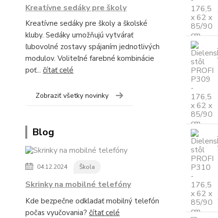
Kreatívne sedáky pre školy
Kreatívne sedáky pre školy a školské
kluby. Sedáky umožňujú vytvárať
ľubovolné zostavy spájaním jednotlivých
modulov. Voliteľné farebné kombinácie
poť...
čítať celé
Zobraziť všetky novinky
Blog
04.12.2024
Škola
Skrinky na mobilné telefóny
Kde bezpečne odkladať mobilný telefón
počas vyučovania?
čítať celé