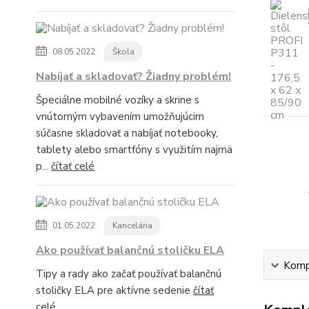
08.05.2022
Škola
Nabíjať a skladovať? Žiadny problém!
Špeciálne mobilné vozíky a skrine s
vnútorným vybavením umožňujúcim
súčasne skladovať a nabíjať notebooky,
tablety alebo smartfóny s využitím najmä
p...
čítať celé
01.05.2022
Kancelária
Ako používať balančnú stoličku ELA
Kompl
Tipy a rady ako začať používať balančnú
stoličky ELA pre aktívne sedenie
čítať
celé