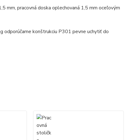
 1,5 mm, pracovná doska oplechovaná 1,5 mm oceľovým
kg odporúčame konštrukciu P301 pevne uchytiť do