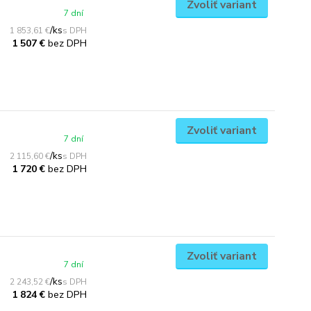
Zvoliť variant
7 dní
/
ks
1 853,61 €
bez DPH
1 507 €
Zvoliť variant
7 dní
/
ks
2 115,60 €
bez DPH
1 720 €
Zvoliť variant
7 dní
/
ks
2 243,52 €
bez DPH
1 824 €