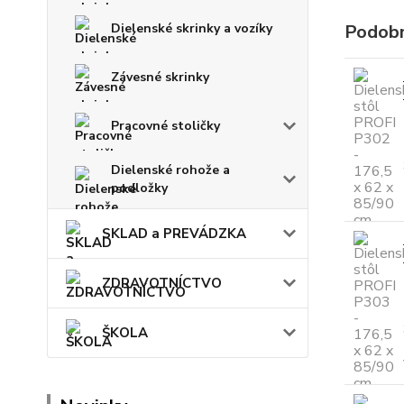
Dielenské skrinky a vozíky
Podobn
Závesné skrinky
Pracovné stoličky
Dielenské rohože a
podložky
SKLAD a PREVÁDZKA
ZDRAVOTNÍCTVO
ŠKOLA