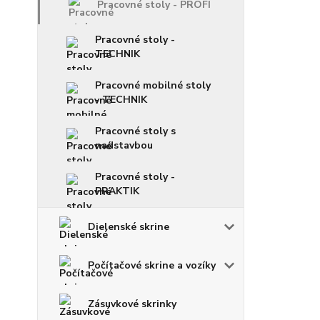
Pracovné stoly - PROFI
Pracovné stoly -
TECHNIK
Pracovné mobilné stoly
- TECHNIK
Pracovné stoly s
nadstavbou
Pracovné stoly -
PRAKTIK
Dielenské skrine
Počítačové skrine a vozíky
Zásuvkové skrinky