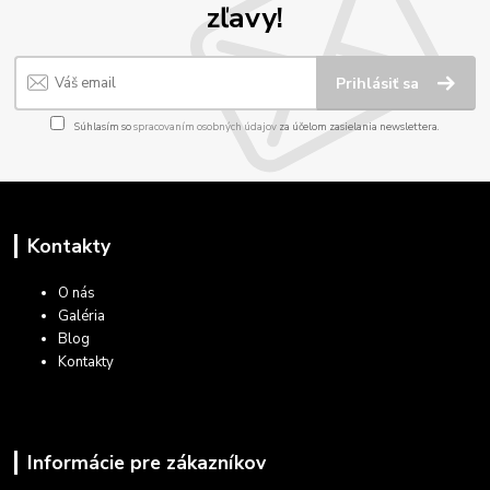
zľavy!
Prihlásiť sa
Súhlasím so
spracovaním osobných údajov
za účelom zasielania newslettera.
Kontakty
O nás
Galéria
Blog
Kontakty
Informácie pre zákazníkov