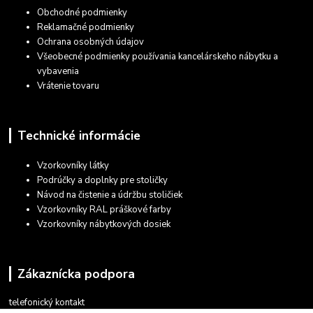
Obchodné podmienky
Reklamačné podmienky
Ochrana osobných údajov
Všeobecné podmienky používania kancelárskeho nábytku a
vybavenia
Vrátenie tovaru
Technické informácie
Vzorkovníky látky
Podrúčky a doplnky pre stoličky
Návod na čistenie a údržbu stoličiek
Vzorkovníky RAL práškové farby
Vzorkovníky nábytkových dosiek
Zákaznícka podpora
telefonický kontakt