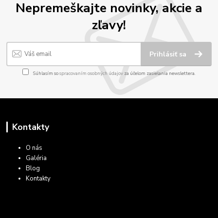
Nepremeškajte novinky, akcie a
zľavy!
Prihlásiť sa
Súhlasím so
spracovaním osobných údajov
za účelom zasielania newslettera.
Kontakty
O nás
Galéria
Blog
Kontakty