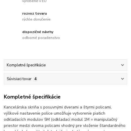
vyrobené v EU
rozvoz tovaru
rýchle doručenie
dispozičné návrhy
odborné poradenstvo
Kompletné špecifikácie
Súvisiaci tovar
4
Kompletné špecifikácie
Kancelárska skriňa s posuvnými dverami a štyrmi policami,
výškové nastavenie police umožňuje vytvorenie piatich
odkladacích modulov 5M (odkladací modul 1M = manipulačný
priestor medzi dvoma policami vhodný pre vloženie štandardného