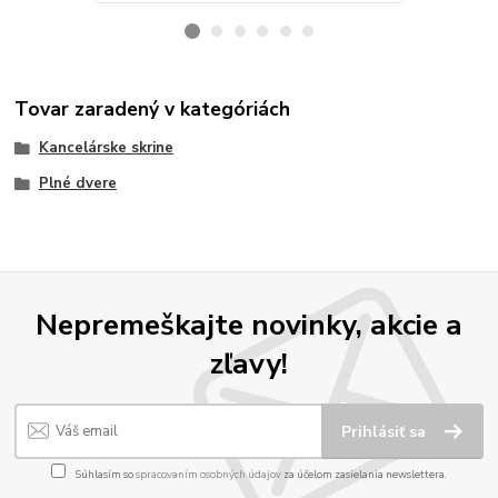
Tovar zaradený v kategóriách
Kancelárske skrine
Plné dvere
Nepremeškajte novinky, akcie a
zľavy!
Prihlásiť sa
Súhlasím so
spracovaním osobných údajov
za účelom zasielania newslettera.