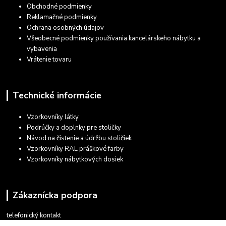
Obchodné podmienky
Reklamačné podmienky
Ochrana osobných údajov
Všeobecné podmienky používania kancelárskeho nábytku a
vybavenia
Vrátenie tovaru
Technické informácie
Vzorkovníky látky
Podrúčky a doplnky pre stoličky
Návod na čistenie a údržbu stoličiek
Vzorkovníky RAL práškové farby
Vzorkovníky nábytkových dosiek
Zákaznícka podpora
telefonický kontakt