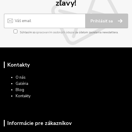
zľavy!
Prihlásiť sa
Súhlasím so
spracovaním osobných údajov
za účelom zasielania newslettera.
Kontakty
O nás
Galéria
Blog
Kontakty
Informácie pre zákazníkov