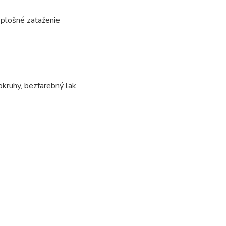
plošné zaťaženie
okruhy, bezfarebný lak