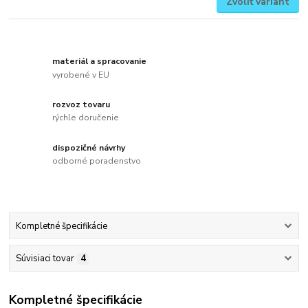
Zvoliť variant
materiál a spracovanie
vyrobené v EU
rozvoz tovaru
rýchle doručenie
dispozičné návrhy
odborné poradenstvo
Kompletné špecifikácie
Súvisiaci tovar
4
Kompletné špecifikácie