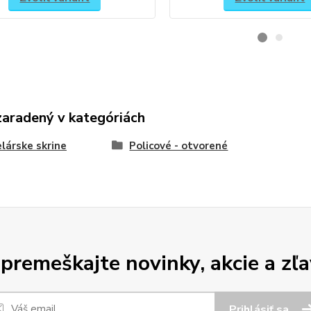
zaradený v kategóriách
lárske skrine
Policové - otvorené
premeškajte novinky, akcie a zľa
Prihlásiť sa