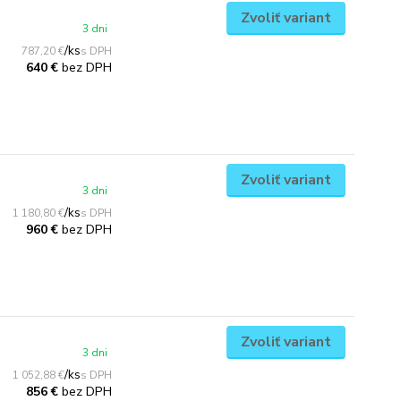
Zvoliť variant
3 dni
/
ks
787,20 €
bez DPH
640 €
Zvoliť variant
3 dni
/
ks
1 180,80 €
bez DPH
960 €
Zvoliť variant
3 dni
/
ks
1 052,88 €
bez DPH
856 €