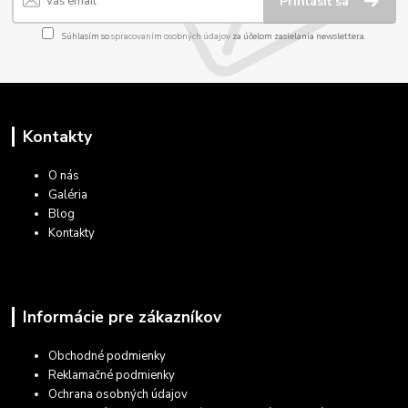
Prihlásiť sa
Súhlasím so
spracovaním osobných údajov
za účelom zasielania newslettera.
Kontakty
O nás
Galéria
Blog
Kontakty
Informácie pre zákazníkov
Obchodné podmienky
Reklamačné podmienky
Ochrana osobných údajov