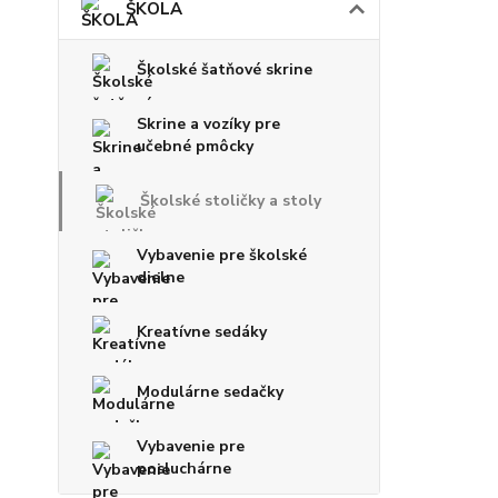
ŠKOLA
Školské šatňové skrine
Skrine a vozíky pre
učebné pmôcky
Školské stoličky a stoly
Vybavenie pre školské
dielne
Kreatívne sedáky
Modulárne sedačky
Vybavenie pre
posluchárne