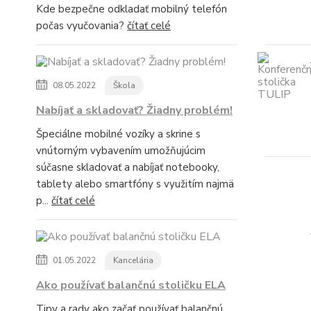
Kde bezpečne odkladať mobilný telefón
počas vyučovania?
čítať celé
08.05.2022
Škola
Nabíjať a skladovať? Žiadny problém!
Špeciálne mobilné vozíky a skrine s
vnútorným vybavením umožňujúcim
súčasne skladovať a nabíjať notebooky,
tablety alebo smartfóny s využitím najmä
p...
čítať celé
01.05.2022
Kancelária
Ako používať balančnú stoličku ELA
Tipy a rady ako začať používať balančnú