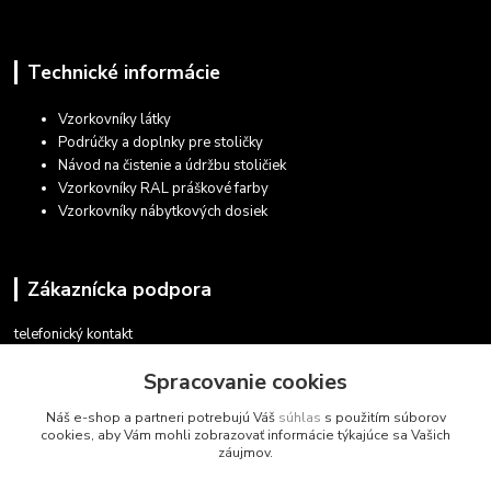
Technické informácie
Vzorkovníky látky
Podrúčky a doplnky pre stoličky
Návod na čistenie a údržbu stoličiek
Vzorkovníky RAL práškové farby
Vzorkovníky nábytkových dosiek
Zákaznícka podpora
telefonický kontakt
+421 948 935 411
Spracovanie cookies
v pracovných dňoch 08.30 - 16.00
Náš e-shop a partneri potrebujú Váš
súhlas
s použitím súborov
obchod@marketsk.sk
cookies, aby Vám mohli zobrazovať informácie týkajúce sa Vašich
záujmov.