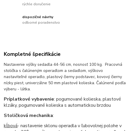
rýchle doručenie
dispozičné návrhy
odborné poradenstvo
Kompletné špecifikácie
Nastavenie výšky sedadla 44-56 cm, nosnosť 100 kg. Pracovná
stolička s čalúneným operadlom a sedadlom, výškovo
nastaviteľné operadlo, plastový čierny podstavec, kovový čierny
nízky piest, univerzálne 50 mm plastové kolieska. Čalúnené podľa
výberu - látka.
Príplatkové vybavenie
: pogumované kolieska, plastové
klzáky, pogumované kolieska s automatickou brzdou
Stoličková mechanika
:
kĺbová
- nastavenie sklonu operadla v ľubovolnej polohe v