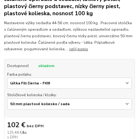
plastový čierny podstavec, nízky čierny piest,
plastové kolieska, nosnosť 100 kg
Nastavenie výšky sedadla 44-56 cm, nosnosť 100 kg. Pracovná stolička
s čalúneným operadlom a sedadlom, výškovo nastaviteľné operadlo,
plastový čierny podstavec, kovový čierny nízky piest, univerzálne 50 mm
plastové kolieska. Čalúnené podľa výberu - látka. Príplatkové
vybavenie: pogumované kolieska,...
celý popis
Dostupnosť
skladom
Farba poťahu:
Stoličkové kolieska / klzáky:
102 €
bez DPH
125,46 €
/
ks