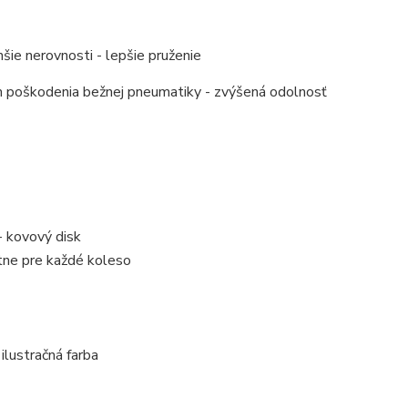
šie nerovnosti - lepšie pruženie
om poškodenia bežnej pneumatiky - zvýšená odolnosť
- kovový disk
ne pre každé koleso
ilustračná farba