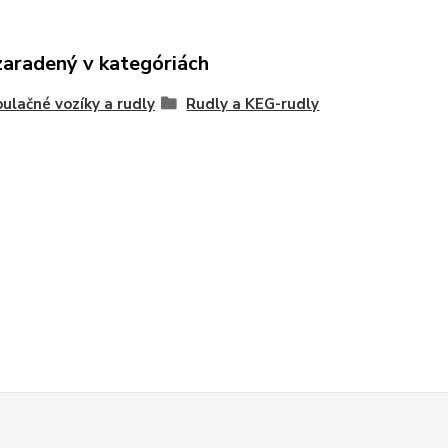
zaradený v kategóriách
ulačné vozíky a rudly
Rudly a KEG-rudly