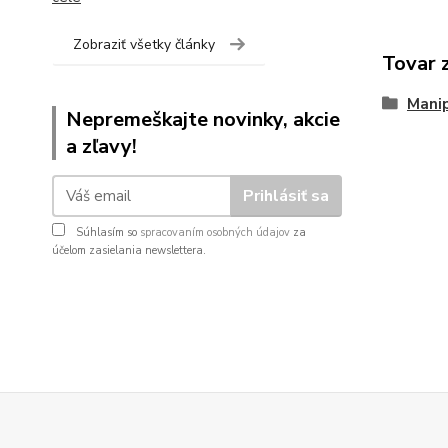
Zobraziť všetky články
Tovar 
Manip
Nepremeškajte novinky, akcie
a zľavy!
Prihlásiť sa
Súhlasím so
spracovaním osobných údajov
za
účelom zasielania newslettera.