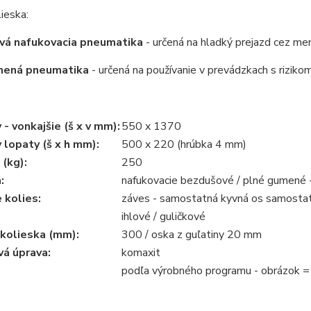
ieska:
vá nafukovacia pneumatika
- určená na hladký prejazd cez men
mená pneumatika
- určená na používanie v prevádzkach s rizik
- vonkajšie (š x v mm):
550 x 1370
lopaty (š x h mm):
500 x 220 (hrúbka 4 mm)
(kg):
250
:
nafukovacie bezdušové / plné gumené 
 kolies:
záves - samostatná kyvná os samostat
ihlové / guličkové
 kolieska (mm):
300 / oska z guľatiny 20 mm
á úprava:
komaxit
podľa výrobného programu - obrázok = 