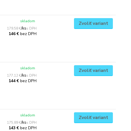
skladom
Zvoliť variant
/
ks
179,58 €
bez DPH
146 €
skladom
Zvoliť variant
/
ks
177,12 €
bez DPH
144 €
skladom
Zvoliť variant
/
ks
175,89 €
bez DPH
143 €