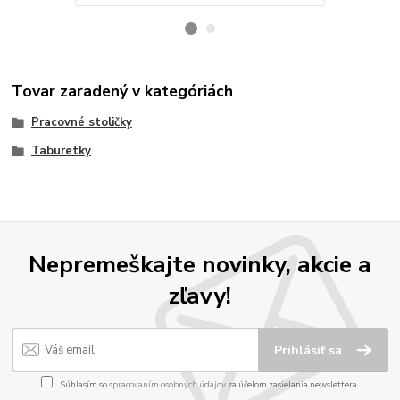
Tovar zaradený v kategóriách
Pracovné stoličky
Taburetky
Nepremeškajte novinky, akcie a
zľavy!
Prihlásiť sa
Súhlasím so
spracovaním osobných údajov
za účelom zasielania newslettera.