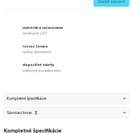
Zvoliť variant
materiál a spracovanie
vyrobené v EU
rozvoz tovaru
rýchle doručenie
dispozičné návrhy
odborné poradenstvo
Kompletné špecifikácie
Súvisiaci tovar
2
Kompletné špecifikácie