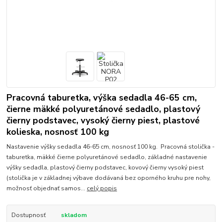
Pracovná taburetka, výška sedadla 46-65 cm,
čierne mäkké polyuretánové sedadlo, plastový
čierny podstavec, vysoký čierny piest, plastové
kolieska, nosnosť 100 kg
Nastavenie výšky sedadla 46-65 cm, nosnosť 100 kg. Pracovná stolička -
taburetka, mäkké čierne polyuretánové sedadlo, základné nastavenie
výšky sedadla, plastový čierny podstavec, kovový čierny vysoký piest
(stolička je v základnej výbave dodávaná bez oporného kruhu pre nohy,
možnosť objednať samos...
celý popis
Dostupnosť
skladom