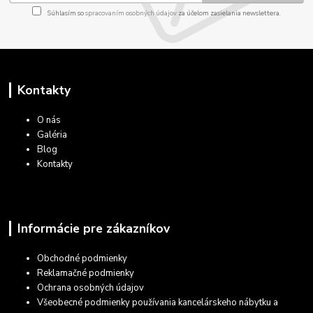
Súhlasím so
spracovaním osobných údajov
za účelom zasielania newslettera.
Kontakty
O nás
Galéria
Blog
Kontakty
Informácie pre zákazníkov
Obchodné podmienky
Reklamačné podmienky
Ochrana osobných údajov
Všeobecné podmienky používania kancelárskeho nábytku a