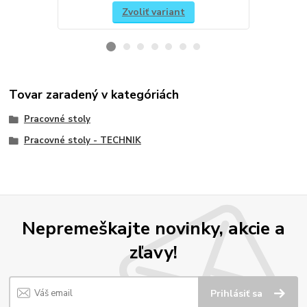
Zvoliť variant
Tovar zaradený v kategóriách
Pracovné stoly
Pracovné stoly - TECHNIK
Nepremeškajte novinky, akcie a
zľavy!
Prihlásiť sa