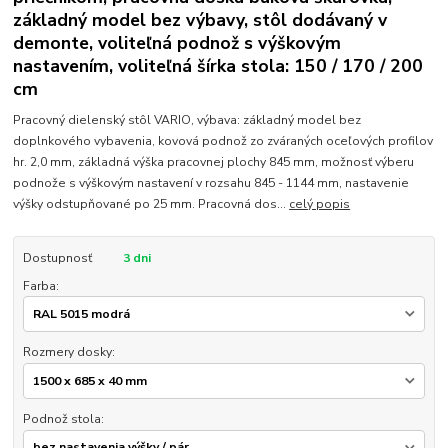
základný model bez výbavy, stôl dodávaný v
demonte, voliteľná podnož s výškovým
nastavením, voliteľná šírka stola: 150 / 170 / 200
cm
Pracovný dielenský stôl VARIO, výbava: základný model bez
doplnkového vybavenia, kovová podnož zo zváraných oceľových profilov
hr. 2,0 mm, základná výška pracovnej plochy 845 mm, možnosť výberu
podnože s výškovým nastavení v rozsahu 845 - 1144 mm, nastavenie
výšky odstupňované po 25 mm. Pracovná dos...
celý popis
Dostupnosť
3 dni
Farba:
Rozmery dosky:
Podnož stola: