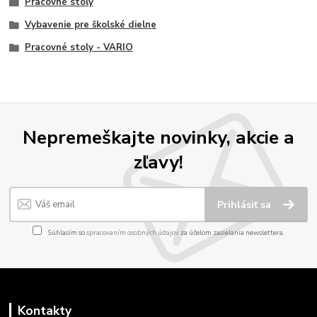
Pracovné stoly
Vybavenie pre školské dielne
Pracovné stoly - VARIO
Nepremeškajte novinky, akcie a
zľavy!
Prihlásiť sa
Súhlasím so
spracovaním osobných údajov
za účelom zasielania newslettera.
Kontakty