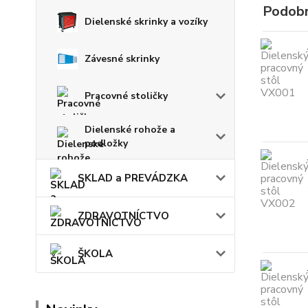
Podobn
Dielenské skrinky a vozíky
Závesné skrinky
Pracovné stoličky
Dielenské rohože a
podložky
SKLAD a PREVÁDZKA
ZDRAVOTNÍCTVO
ŠKOLA