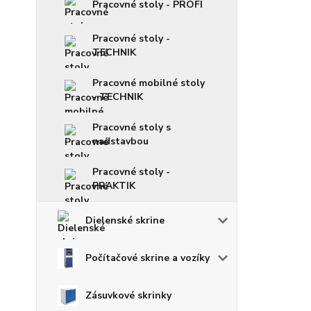
Pracovné stoly - PROFI
Pracovné stoly -
TECHNIK
Pracovné mobilné stoly
- TECHNIK
Pracovné stoly s
nadstavbou
Pracovné stoly -
PRAKTIK
Dielenské skrine
Počítačové skrine a vozíky
Zásuvkové skrinky