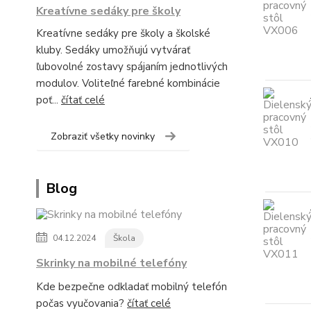
Kreatívne sedáky pre školy
Kreatívne sedáky pre školy a školské
kluby. Sedáky umožňujú vytvárať
ľubovolné zostavy spájaním jednotlivých
modulov. Voliteľné farebné kombinácie
poť...
čítať celé
Zobraziť všetky novinky
Blog
04.12.2024
Škola
Skrinky na mobilné telefóny
Kde bezpečne odkladať mobilný telefón
počas vyučovania?
čítať celé