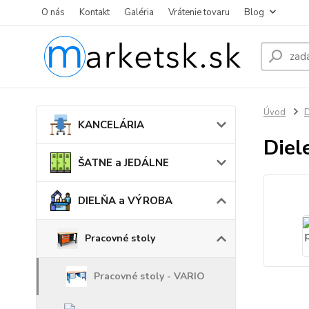
O nás
Kontakt
Galéria
Vrátenie tovaru
Blog
Úvod
KANCELÁRIA
Diel
ŠATNE a JEDÁLNE
DIELŇA a VÝROBA
Pracovné stoly
Pracovné stoly - VARIO