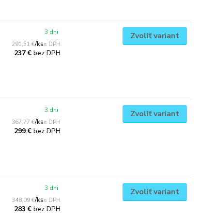
3 dni
Zvoliť variant
/
ks
291,51 €
bez DPH
237 €
3 dni
Zvoliť variant
/
ks
367,77 €
bez DPH
299 €
3 dni
Zvoliť variant
/
ks
348,09 €
bez DPH
283 €