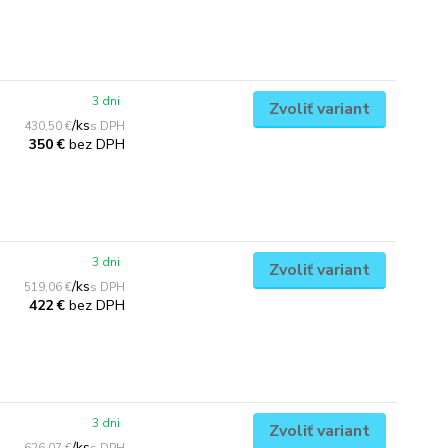
3 dni
Zvoliť variant
/
ks
430,50 €
bez DPH
350 €
3 dni
Zvoliť variant
/
ks
519,06 €
bez DPH
422 €
3 dni
Zvoliť variant
/
ks