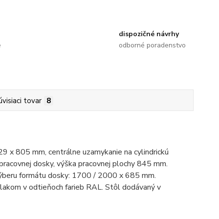
dispozičné návrhy
e
odborné poradenstvo
úvisiaci tovar
8
29 x 805 mm, centrálne uzamykanie na cylindrickú
u pracovnej dosky, výška pracovnej plochy 845 mm.
výberu formátu dosky: 1700 / 2000 x 685 mm.
lakom v odtieňoch farieb RAL. Stôl dodávaný v