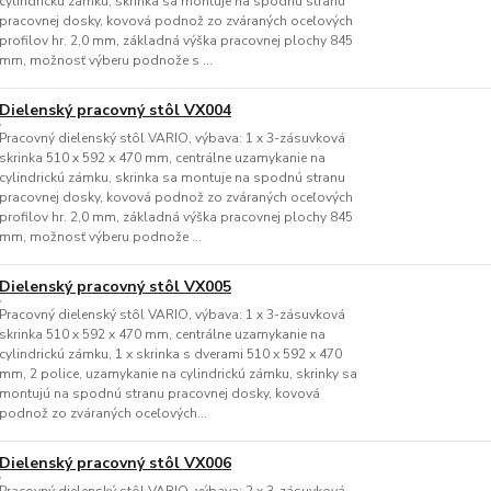
cylindrickú zámku, skrinka sa montuje na spodnú stranu
pracovnej dosky, kovová podnož zo zváraných oceľových
profilov hr. 2,0 mm, základná výška pracovnej plochy 845
mm, možnosť výberu podnože s ...
Dielenský pracovný stôl VX004
Pracovný dielenský stôl VARIO, výbava: 1 x 3-zásuvková
skrinka 510 x 592 x 470 mm, centrálne uzamykanie na
cylindrickú zámku, skrinka sa montuje na spodnú stranu
pracovnej dosky, kovová podnož zo zváraných oceľových
profilov hr. 2,0 mm, základná výška pracovnej plochy 845
mm, možnosť výberu podnože ...
Dielenský pracovný stôl VX005
Pracovný dielenský stôl VARIO, výbava: 1 x 3-zásuvková
skrinka 510 x 592 x 470 mm, centrálne uzamykanie na
cylindrickú zámku, 1 x skrinka s dverami 510 x 592 x 470
mm, 2 police, uzamykanie na cylindrickú zámku, skrinky sa
montujú na spodnú stranu pracovnej dosky, kovová
podnož zo zváraných oceľových...
Dielenský pracovný stôl VX006