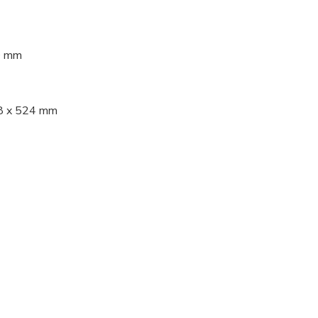
0 mm
68 x 524 mm