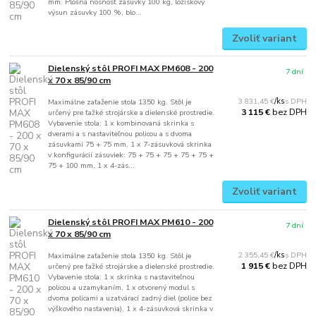
mm. Plošná nosnosť zásuvky 100 kg, ložiskový
výsun zásuvky 100 %, blo...
Zvoliť variant
Dielenský stôl PROFI MAX PM608 - 200
7 dní
x 70 x 85/90 cm
3 831,45 €
/
ks
Maximálne zaťaženie stola 1350 kg. Stôl je
bez DPH
3 115 €
určený pre ťažké strojárske a dielenské prostredie.
Vybavenie stola: 1 x kombinovaná skrinka s
dverami a s nastaviteľnou policou a s dvoma
zásuvkami 75 + 75 mm, 1 x 7-zásuvková skrinka
v konfigurácií zásuviek: 75 + 75 + 75 + 75 + 75 +
75 + 100 mm, 1 x 4-zás...
Zvoliť variant
Dielenský stôl PROFI MAX PM610 - 200
7 dní
x 70 x 85/90 cm
2 355,45 €
/
ks
Maximálne zaťaženie stola 1350 kg. Stôl je
bez DPH
1 915 €
určený pre ťažké strojárske a dielenské prostredie.
Vybavenie stola: 1 x skrinka s nastaviteľnou
policou a uzamykaním, 1 x otvorený modul s
dvoma policami a uzatvárací zadný diel (police bez
výškového nastavenia), 1 x 4-zásuvková skrinka v