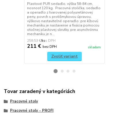
Plastové PUR sedadlo, výška 58-84 cm,
Plastové PU
nosnosť 120 kg. Pracovná stolička, sedadlo
nosnosť 140 
a operadlo z tvarovanej polyuretánovej
pre výrobné 
peny, povrch s protišmykovou úpravou,
sedadlo a op
výškovo nastaviteľné operadlo: pre kĺbovú
polyuretáno
mechaniku je nastavenie a fixácia pomocou
úpravou, po
otočnej plastovej skrutky, pre asynchrónnu
operadla are
mechaniku je n...
podstavec, ex
259,53 €
188,19 €
/
ks
/
ks
211 €
153 €
bez DPH
be
skladom
Zvoliť variant
Tovar zaradený v kategóriách
Pracovné stoly
Pracovné stoly - PROFI