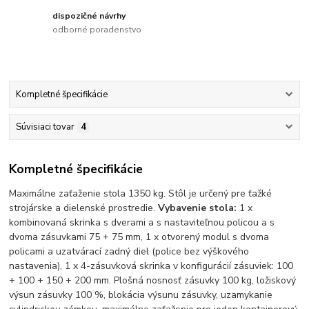
dispozičné návrhy
odborné poradenstvo
Kompletné špecifikácie
Súvisiaci tovar
4
Kompletné špecifikácie
Maximálne zaťaženie stola 1350 kg. Stôl je určený pre ťažké
strojárske a dielenské prostredie.
Vybavenie stola:
1 x
kombinovaná skrinka s dverami a s nastaviteľnou policou a s
dvoma zásuvkami 75 + 75 mm, 1 x otvorený modul s dvoma
policami a uzatvárací zadný diel (police bez výškového
nastavenia), 1 x 4-zásuvková skrinka v konfigurácií zásuviek: 100
+ 100 + 150 + 200 mm. Plošná nosnosť zásuvky 100 kg, ložiskový
výsun zásuvky 100 %, blokácia výsunu zásuvky, uzamykanie