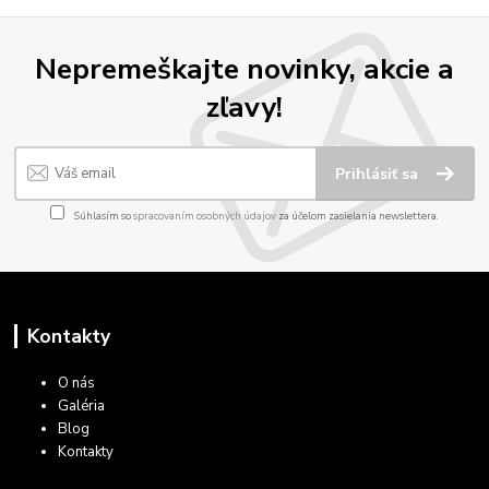
Nepremeškajte novinky, akcie a
zľavy!
Prihlásiť sa
Súhlasím so
spracovaním osobných údajov
za účelom zasielania newslettera.
Kontakty
O nás
Galéria
Blog
Kontakty