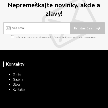
Nepremeškajte novinky, akcie a
zľavy!
Prihlásiť sa
Súhlasím so
spracovaním osobných údajov
za účelom zasielania newslettera.
Kontakty
O nás
Galéria
Blog
Kontakty