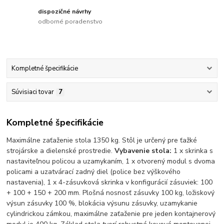
dispozičné návrhy
odborné poradenstvo
Kompletné špecifikácie
Súvisiaci tovar
7
Kompletné špecifikácie
Maximálne zaťaženie stola 1350 kg. Stôl je určený pre ťažké
strojárske a dielenské prostredie.
Vybavenie stola:
1 x skrinka s
nastaviteľnou policou a uzamykaním, 1 x otvorený modul s dvoma
policami a uzatvárací zadný diel (police bez výškového
nastavenia), 1 x 4-zásuvková skrinka v konfigurácií zásuviek: 100
+ 100 + 150 + 200 mm. Plošná nosnosť zásuvky 100 kg, ložiskový
výsun zásuvky 100 %, blokácia výsunu zásuvky, uzamykanie
cylindrickou zámkou, maximálne zaťaženie pre jeden kontajnerový