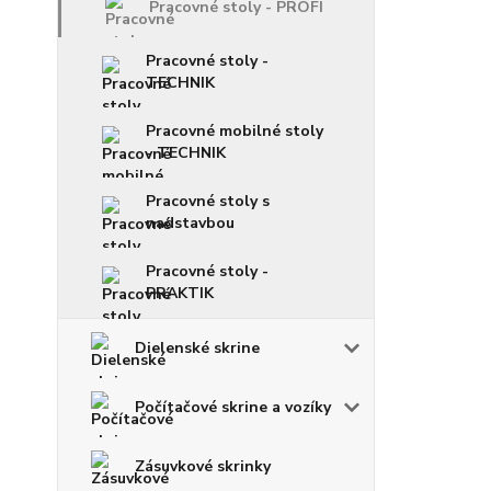
Pracovné stoly - PROFI
Pracovné stoly -
TECHNIK
Pracovné mobilné stoly
- TECHNIK
Pracovné stoly s
nadstavbou
Pracovné stoly -
PRAKTIK
Dielenské skrine
Počítačové skrine a vozíky
Zásuvkové skrinky