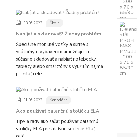
08.05.2022
Škola
Nabíjať a skladovať? Žiadny problém!
Špeciálne mobilné vozíky a skrine s
vnútorným vybavením umožňujúcim
súčasne skladovať a nabíjať notebooky,
tablety alebo smartfóny s využitím najmä
p...
čítať celé
01.05.2022
Kancelária
Ako používať balančnú stoličku ELA
Tipy a rady ako začať používať balančnú
stoličky ELA pre aktívne sedenie
čítať
celé