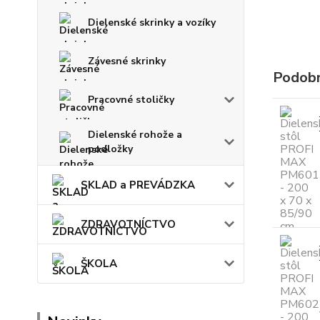
Dielenské skrinky a vozíky
Závesné skrinky
Podobn
Pracovné stoličky
Dielenské rohože a
podložky
SKLAD a PREVÁDZKA
ZDRAVOTNÍCTVO
ŠKOLA