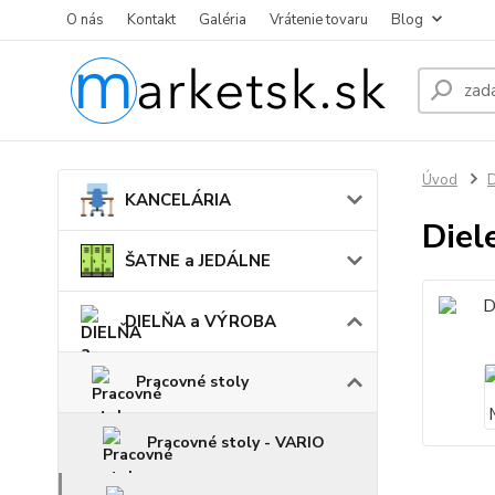
O nás
Kontakt
Galéria
Vrátenie tovaru
Blog
Úvod
KANCELÁRIA
Diel
ŠATNE a JEDÁLNE
DIELŇA a VÝROBA
Pracovné stoly
Pracovné stoly - VARIO