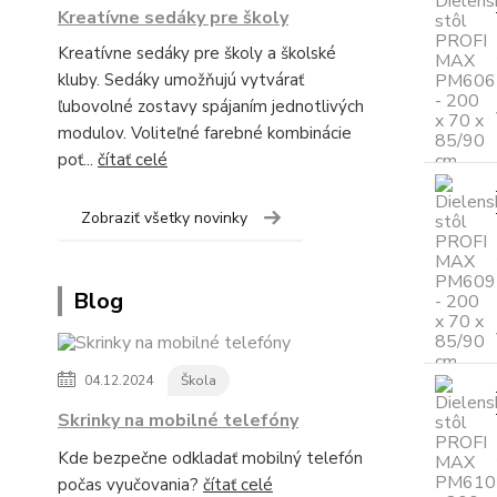
Kreatívne sedáky pre školy
Kreatívne sedáky pre školy a školské
kluby. Sedáky umožňujú vytvárať
ľubovolné zostavy spájaním jednotlivých
modulov. Voliteľné farebné kombinácie
poť...
čítať celé
Zobraziť všetky novinky
Blog
04.12.2024
Škola
Skrinky na mobilné telefóny
Kde bezpečne odkladať mobilný telefón
počas vyučovania?
čítať celé